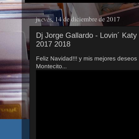
jueves, 14 de diciembre de 2017
Dj Jorge Gallardo - Lovin´ Katy
2017 2018
Feliz Navidad!!! y mis mejores deseos
Montecito...