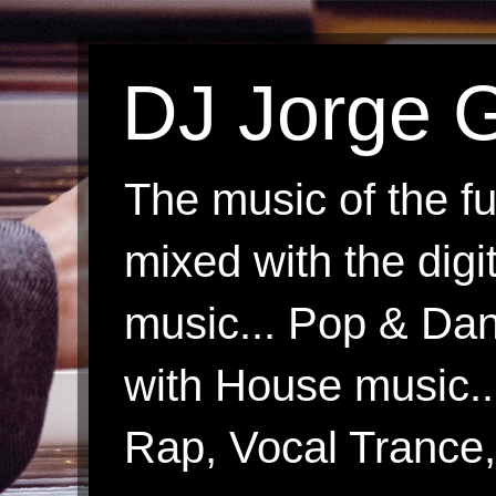
DJ Jorge G
The music of the fu
mixed with the digi
music... Pop & Danc
with House music.
Rap, Vocal Trance, 