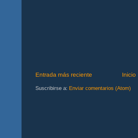
Entrada más reciente
Inicio
Suscribirse a:
Enviar comentarios (Atom)