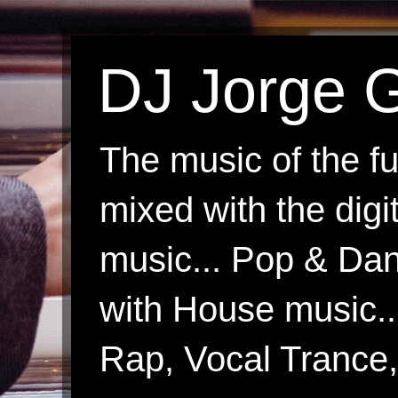
DJ Jorge G
The music of the fu
mixed with the digi
music... Pop & Danc
with House music.
Rap, Vocal Trance, 