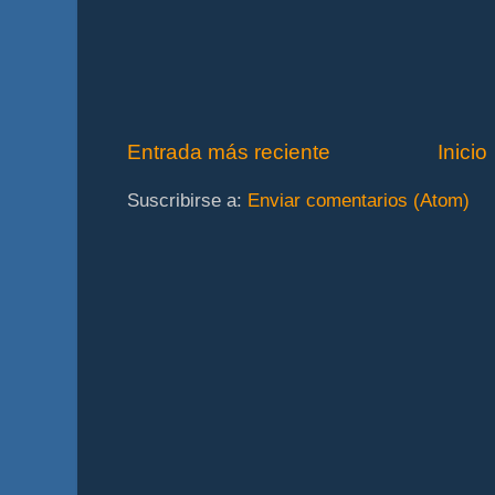
Entrada más reciente
Inicio
Suscribirse a:
Enviar comentarios (Atom)