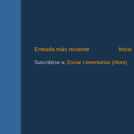
Entrada más reciente
Inicio
Suscribirse a:
Enviar comentarios (Atom)