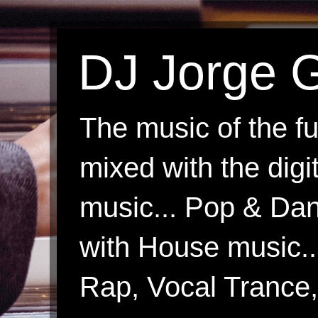
DJ Jorge G
The music of the fu
mixed with the digi
music... Pop & Danc
with House music.
Rap, Vocal Trance, 