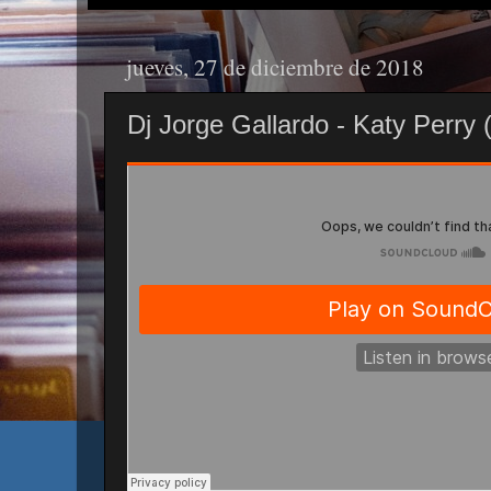
jueves, 27 de diciembre de 2018
Dj Jorge Gallardo - Katy Perry 