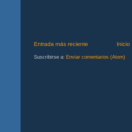
Entrada más reciente
Inicio
Suscribirse a:
Enviar comentarios (Atom)