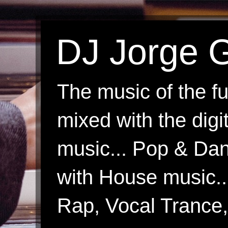
DJ Jorge G
The music of the fu
mixed with the digi
music... Pop & Danc
with House music.
Rap, Vocal Trance, 