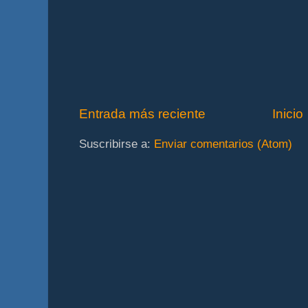
Entrada más reciente
Inicio
Suscribirse a:
Enviar comentarios (Atom)