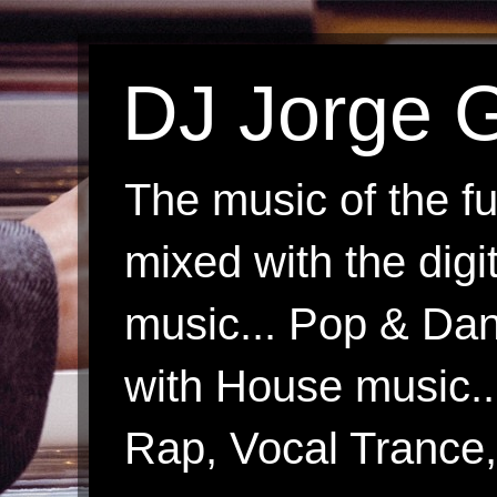
DJ Jorge G
The music of the fu
mixed with the digi
music... Pop & Danc
with House music.
Rap, Vocal Trance, 