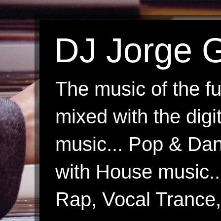
DJ Jorge G
The music of the fu
mixed with the digi
music... Pop & Danc
with House music.
Rap, Vocal Trance, 