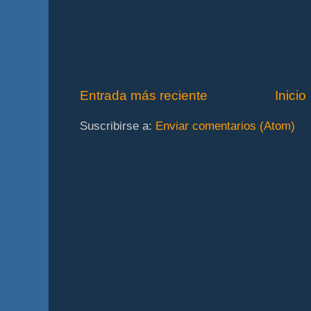
Entrada más reciente
Inicio
Suscribirse a:
Enviar comentarios (Atom)