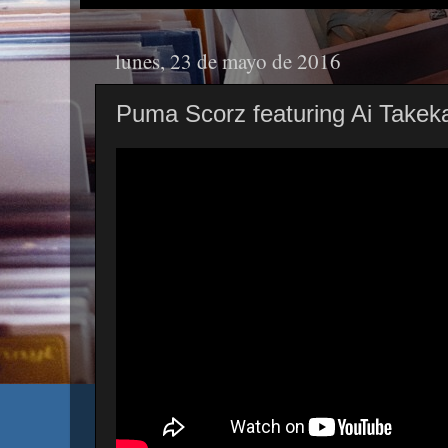
lunes, 23 de mayo de 2016
Puma Scorz featuring Ai Takek