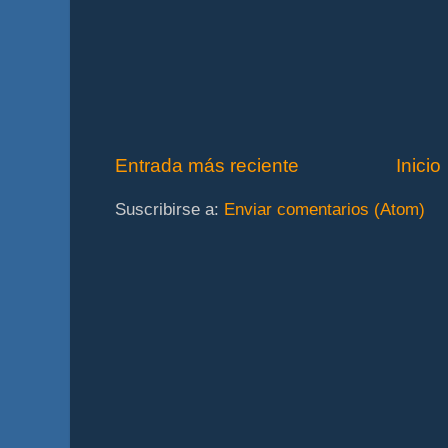
Entrada más reciente
Inicio
Suscribirse a:
Enviar comentarios (Atom)