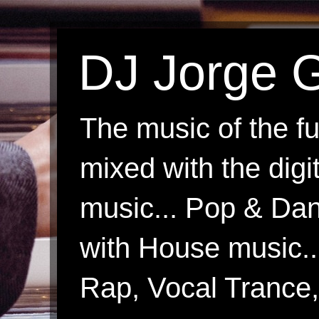
DJ Jorge G
The music of the fu
mixed with the digi
music... Pop & Danc
with House music.
Rap, Vocal Trance, 