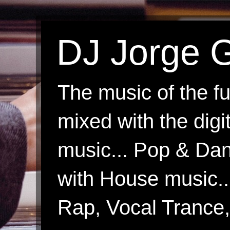
DJ Jorge G
The music of the fu
mixed with the digi
music... Pop & Danc
with House music.
Rap, Vocal Trance, 