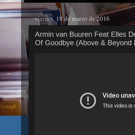
viernes, 18 de marzo de 2016
Armin van Buuren Feat Elles D
Of Goodbye (Above & Beyond 