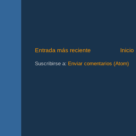
Entrada más reciente
Inicio
Suscribirse a:
Enviar comentarios (Atom)