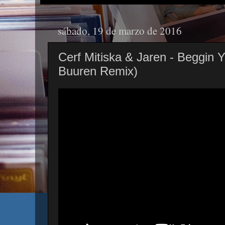
sábado, 19 de marzo de 2016
Cerf Mitiska & Jaren - Beggin 
Buuren Remix)