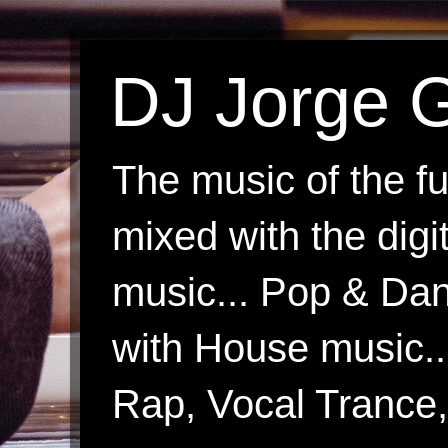
DJ Jorge G
The music of the fu
mixed with the digi
music... Pop & Danc
with House music.
Rap, Vocal Trance, 