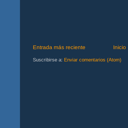
Entrada más reciente
Inicio
Suscribirse a:
Enviar comentarios (Atom)