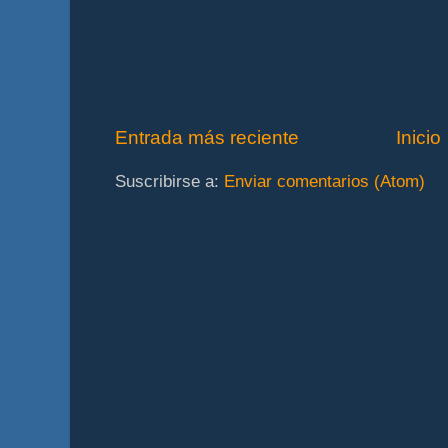
Entrada más reciente
Inicio
Suscribirse a:
Enviar comentarios (Atom)