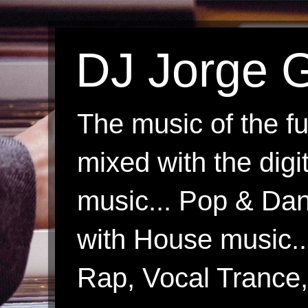
DJ Jorge G
The music of the fu
mixed with the digi
music... Pop & Danc
with House music.
Rap, Vocal Trance, 