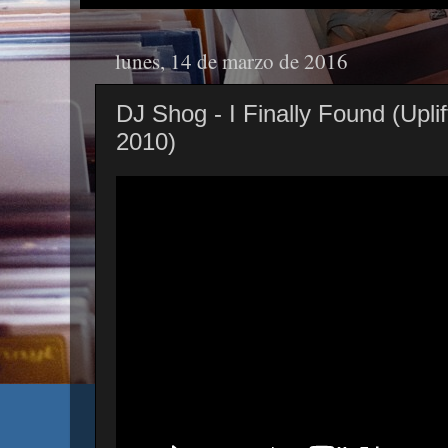
lunes, 14 de marzo de 2016
DJ Shog - I Finally Found (Upli
2010)