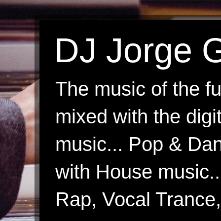
DJ Jorge G
The music of the fu
mixed with the digi
music... Pop & Danc
with House music.
Rap, Vocal Trance, 