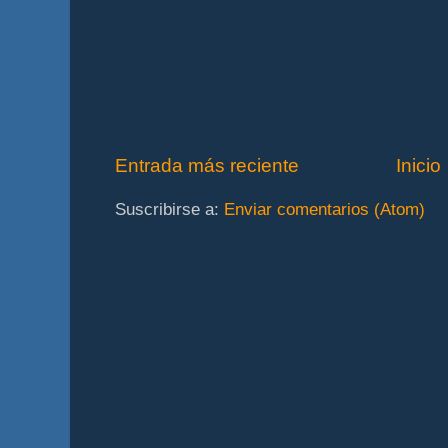
Entrada más reciente
Inicio
Suscribirse a:
Enviar comentarios (Atom)